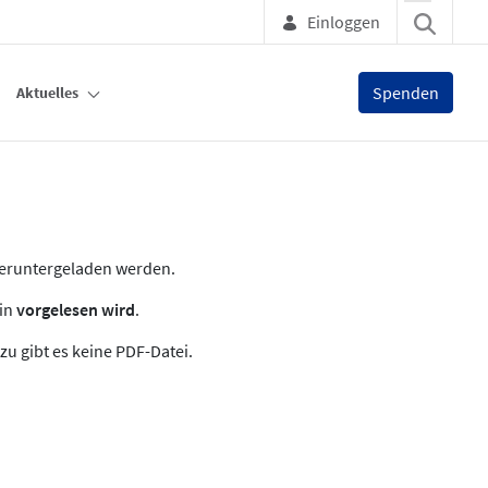
Einloggen
Spenden
Aktuelles
heruntergeladen werden.
zin
vorgelesen wird
.
zu gibt es keine PDF-Datei.