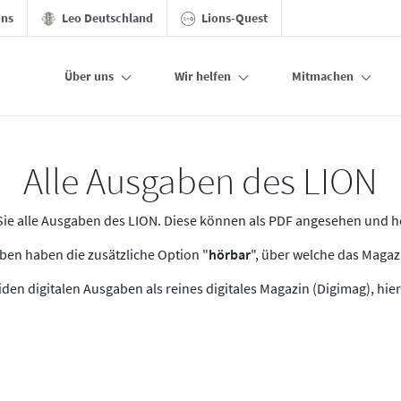
ons
Leo Deutschland
Lions-Quest
Über uns
Wir helfen
Mitmachen
Alle Ausgaben des LION
n Sie alle Ausgaben des LION. Diese können als PDF angesehen und 
en haben die zusätzliche Option "
hörbar
", über welche das Maga
den digitalen Ausgaben als reines digitales Magazin (Digimag), hier