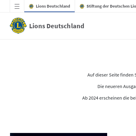
Zum Hauptinhalt springen
Lions Deutschland
Stiftung der Deutschen Li
Lions Deutschland
Alle Ausgaben des LION
Auf dieser Seite finde
Die neueren Ausgab
Ab 2024 erscheinen die bei