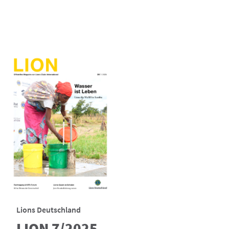
Lions Deutschland
LION 7/2025