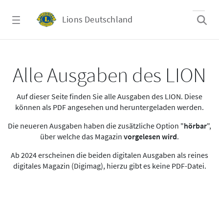
Zum Hauptinhalt springen
Lions Deutschland
Alle Ausgaben des LION
Alle Ausgaben des LION
Auf dieser Seite finden Sie alle Ausgaben des LION. Diese
können als PDF angesehen und heruntergeladen werden.
Die neueren Ausgaben haben die zusätzliche Option "
hörbar
",
über welche das Magazin
vorgelesen wird
.
Ab 2024 erscheinen die beiden digitalen Ausgaben als reines
digitales Magazin (Digimag), hierzu gibt es keine PDF-Datei.