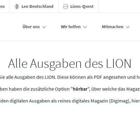
ons
Leo Deutschland
Lions-Quest
Über uns
Wir helfen
Mitmachen
Alle Ausgaben des LION
n Sie alle Ausgaben des LION. Diese können als PDF angesehen und 
en haben die zusätzliche Option "
hörbar
", über welche das Maga
den digitalen Ausgaben als reines digitales Magazin (Digimag), hier