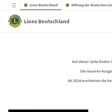
Zum Hauptinhalt springen
Lions Deutschland
Stiftung der Deutschen Li
Lions Deutschland
Alle Ausgaben des LION
Auf dieser Seite finde
Die neueren Ausgab
Ab 2024 erscheinen die bei