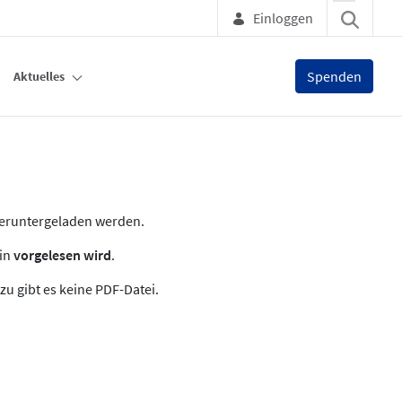
Einloggen
Spenden
Aktuelles
heruntergeladen werden.
zin
vorgelesen wird
.
zu gibt es keine PDF-Datei.