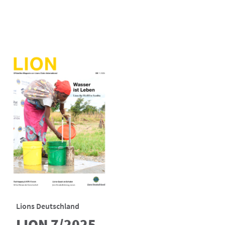
Lions Deutschland
LION 7/2025