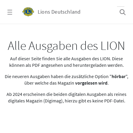
Zum Hauptinhalt springen
Lions Deutschland
Alle Ausgaben des LION
Alle Ausgaben des LION
Auf dieser Seite finden Sie alle Ausgaben des LION. Diese
können als PDF angesehen und heruntergeladen werden.
Die neueren Ausgaben haben die zusätzliche Option "
hörbar
",
über welche das Magazin
vorgelesen wird
.
Ab 2024 erscheinen die beiden digitalen Ausgaben als reines
digitales Magazin (Digimag), hierzu gibt es keine PDF-Datei.