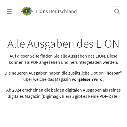
Zum Hauptinhalt springen
Lions Deutschland
Alle Ausgaben des LION
Alle Ausgaben des LION
Auf dieser Seite finden Sie alle Ausgaben des LION. Diese
können als PDF angesehen und heruntergeladen werden.
Die neueren Ausgaben haben die zusätzliche Option "
hörbar
",
über welche das Magazin
vorgelesen wird
.
Ab 2024 erscheinen die beiden digitalen Ausgaben als reines
digitales Magazin (Digimag), hierzu gibt es keine PDF-Datei.