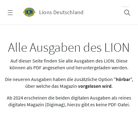
Zum Hauptinhalt springen
Lions Deutschland
Alle Ausgaben des LION
Alle Ausgaben des LION
Auf dieser Seite finden Sie alle Ausgaben des LION. Diese
können als PDF angesehen und heruntergeladen werden.
Die neueren Ausgaben haben die zusätzliche Option "
hörbar
",
über welche das Magazin
vorgelesen wird
.
Ab 2024 erscheinen die beiden digitalen Ausgaben als reines
digitales Magazin (Digimag), hierzu gibt es keine PDF-Datei.