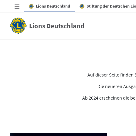
Zum Hauptinhalt springen
Lions Deutschland
Stiftung der Deutschen Li
Lions Deutschland
Alle Ausgaben des LION
Auf dieser Seite finde
Die neueren Ausgab
Ab 2024 erscheinen die bei