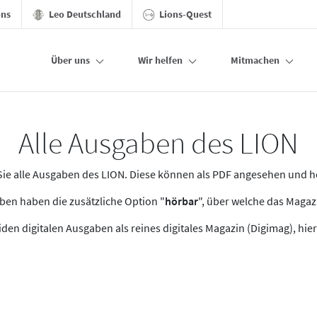
ons
Leo Deutschland
Lions-Quest
Über uns
Wir helfen
Mitmachen
Alle Ausgaben des LION
n Sie alle Ausgaben des LION. Diese können als PDF angesehen und 
en haben die zusätzliche Option "
hörbar
", über welche das Maga
den digitalen Ausgaben als reines digitales Magazin (Digimag), hier