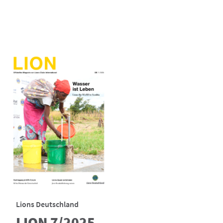
Lions Deutschland
LION 7/2025