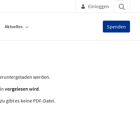
Einloggen
Spenden
Aktuelles
heruntergeladen werden.
zin
vorgelesen wird
.
zu gibt es keine PDF-Datei.