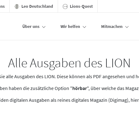
ons
Leo Deutschland
Lions-Quest
Über uns
Wir helfen
Mitmachen
Alle Ausgaben des LION
n Sie alle Ausgaben des LION. Diese können als PDF angesehen und 
en haben die zusätzliche Option "
hörbar
", über welche das Maga
den digitalen Ausgaben als reines digitales Magazin (Digimag), hier