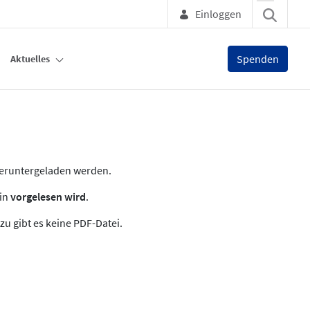
Einloggen
Spenden
Aktuelles
heruntergeladen werden.
zin
vorgelesen wird
.
zu gibt es keine PDF-Datei.