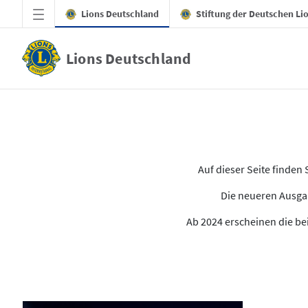
Zum Hauptinhalt springen
Lions Deutschland
Stiftung der Deutschen Li
Lions Deutschland
Alle Ausgaben des LION
Auf dieser Seite finde
Die neueren Ausgab
Ab 2024 erscheinen die bei