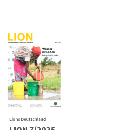
Lions Deutschland
LION 7/2025