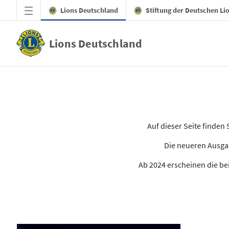
Zum Hauptinhalt springen
Lions Deutschland
Stiftung der Deutschen Li
Lions Deutschland
Alle Ausgaben des LION
Auf dieser Seite finde
Die neueren Ausgab
Ab 2024 erscheinen die bei