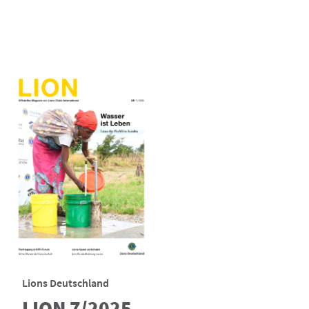
Lions Deutschland
LION 7/2025