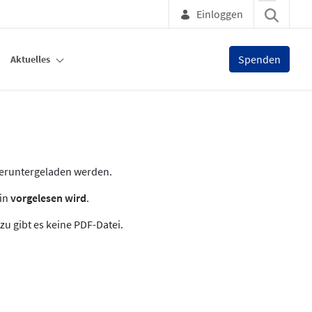
Einloggen
Spenden
Aktuelles
heruntergeladen werden.
zin
vorgelesen wird
.
zu gibt es keine PDF-Datei.