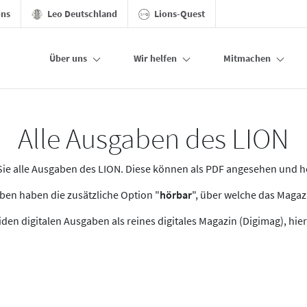
ons
Leo Deutschland
Lions-Quest
Über uns
Wir helfen
Mitmachen
Alle Ausgaben des LION
n Sie alle Ausgaben des LION. Diese können als PDF angesehen und 
en haben die zusätzliche Option "
hörbar
", über welche das Maga
den digitalen Ausgaben als reines digitales Magazin (Digimag), hier