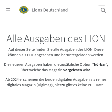
Zum Hauptinhalt springen
Lions Deutschland
Alle Ausgaben des LION
Alle Ausgaben des LION
Auf dieser Seite finden Sie alle Ausgaben des LION. Diese
können als PDF angesehen und heruntergeladen werden.
Die neueren Ausgaben haben die zusätzliche Option "
hörbar
",
über welche das Magazin
vorgelesen wird
.
Ab 2024 erscheinen die beiden digitalen Ausgaben als reines
digitales Magazin (Digimag), hierzu gibt es keine PDF-Datei.