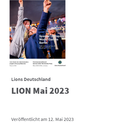
Lions Deutschland
LION Mai 2023
Veröffentlicht am 12. Mai 2023