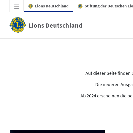
Zum Hauptinhalt springen
Lions Deutschland
Stiftung der Deutschen Li
Lions Deutschland
Alle Ausgaben des LION
Auf dieser Seite finde
Die neueren Ausgab
Ab 2024 erscheinen die bei