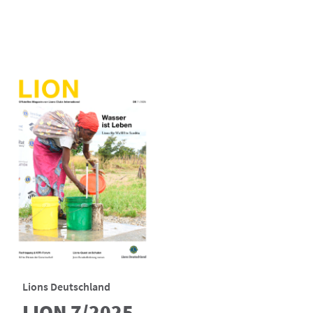
Lions Deutschland
LION 7/2025