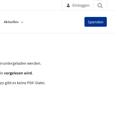
Einloggen
Spenden
Aktuelles
heruntergeladen werden.
zin
vorgelesen wird
.
zu gibt es keine PDF-Datei.