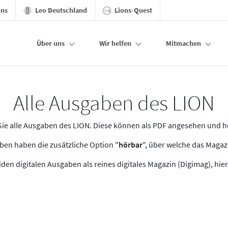
ons
Leo Deutschland
Lions-Quest
Über uns
Wir helfen
Mitmachen
Alle Ausgaben des LION
n Sie alle Ausgaben des LION. Diese können als PDF angesehen und 
en haben die zusätzliche Option "
hörbar
", über welche das Maga
den digitalen Ausgaben als reines digitales Magazin (Digimag), hier