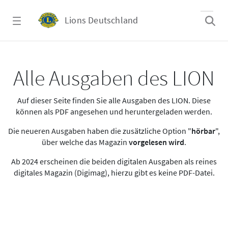
Zum Hauptinhalt springen
Lions Deutschland
Alle Ausgaben des LION
Alle Ausgaben des LION
Auf dieser Seite finden Sie alle Ausgaben des LION. Diese
können als PDF angesehen und heruntergeladen werden.
Die neueren Ausgaben haben die zusätzliche Option "
hörbar
",
über welche das Magazin
vorgelesen wird
.
Ab 2024 erscheinen die beiden digitalen Ausgaben als reines
digitales Magazin (Digimag), hierzu gibt es keine PDF-Datei.