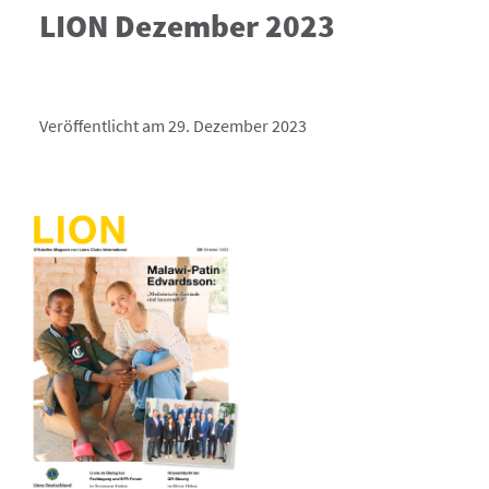
LION Dezember 2023
Veröffentlicht am 29. Dezember 2023