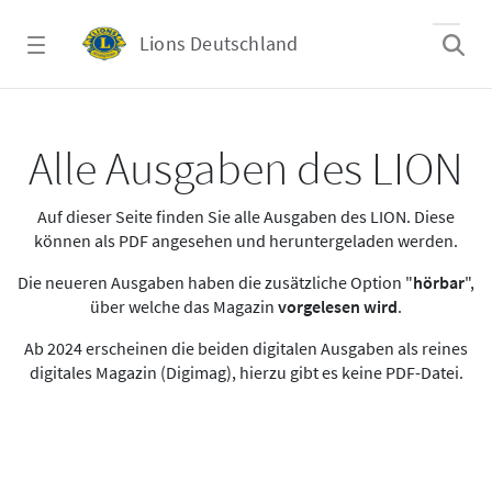
Zum Hauptinhalt springen
Lions Deutschland
Alle Ausgaben des LION
Alle Ausgaben des LION
Auf dieser Seite finden Sie alle Ausgaben des LION. Diese
können als PDF angesehen und heruntergeladen werden.
Die neueren Ausgaben haben die zusätzliche Option "
hörbar
",
über welche das Magazin
vorgelesen wird
.
Ab 2024 erscheinen die beiden digitalen Ausgaben als reines
digitales Magazin (Digimag), hierzu gibt es keine PDF-Datei.