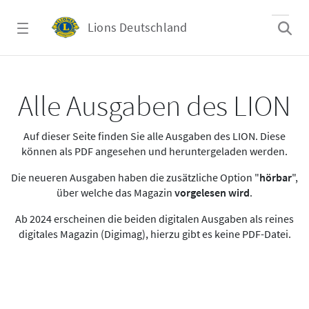
Zum Hauptinhalt springen
Lions Deutschland
Alle Ausgaben des LION
Alle Ausgaben des LION
Auf dieser Seite finden Sie alle Ausgaben des LION. Diese
können als PDF angesehen und heruntergeladen werden.
Die neueren Ausgaben haben die zusätzliche Option "
hörbar
",
über welche das Magazin
vorgelesen wird
.
Ab 2024 erscheinen die beiden digitalen Ausgaben als reines
digitales Magazin (Digimag), hierzu gibt es keine PDF-Datei.