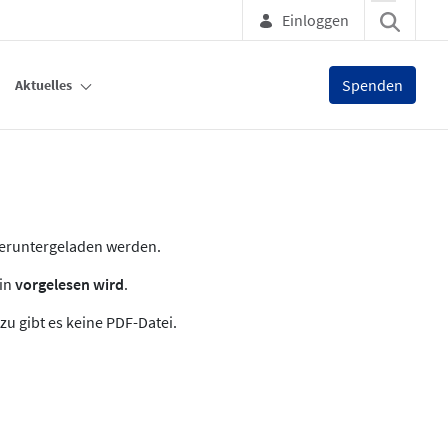
Einloggen
Spenden
Aktuelles
heruntergeladen werden.
zin
vorgelesen wird
.
zu gibt es keine PDF-Datei.