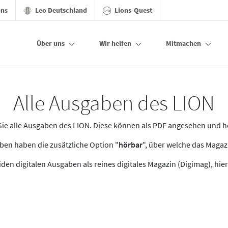
ons
Leo Deutschland
Lions-Quest
Über uns
Wir helfen
Mitmachen
Alle Ausgaben des LION
n Sie alle Ausgaben des LION. Diese können als PDF angesehen und 
en haben die zusätzliche Option "
hörbar
", über welche das Maga
den digitalen Ausgaben als reines digitales Magazin (Digimag), hier