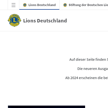
Zum Hauptinhalt springen
Lions Deutschland
Stiftung der Deutschen Li
Lions Deutschland
Alle Ausgaben des LION
Auf dieser Seite finde
Die neueren Ausgab
Ab 2024 erscheinen die bei