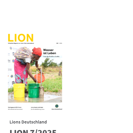
Lions Deutschland
LION 7/2025