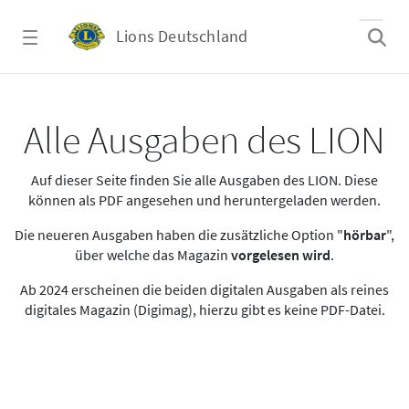
Zum Hauptinhalt springen
Lions Deutschland
Alle Ausgaben des LION
Alle Ausgaben des LION
Auf dieser Seite finden Sie alle Ausgaben des LION. Diese
können als PDF angesehen und heruntergeladen werden.
Die neueren Ausgaben haben die zusätzliche Option "
hörbar
",
über welche das Magazin
vorgelesen wird
.
Ab 2024 erscheinen die beiden digitalen Ausgaben als reines
digitales Magazin (Digimag), hierzu gibt es keine PDF-Datei.