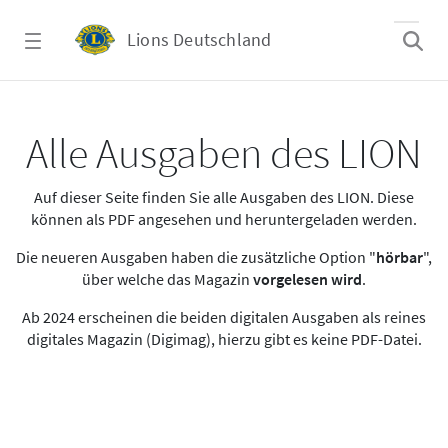
Zum Hauptinhalt springen
Lions Deutschland
Alle Ausgaben des LION
Alle Ausgaben des LION
Auf dieser Seite finden Sie alle Ausgaben des LION. Diese
können als PDF angesehen und heruntergeladen werden.
Die neueren Ausgaben haben die zusätzliche Option "
hörbar
",
über welche das Magazin
vorgelesen wird
.
Ab 2024 erscheinen die beiden digitalen Ausgaben als reines
digitales Magazin (Digimag), hierzu gibt es keine PDF-Datei.