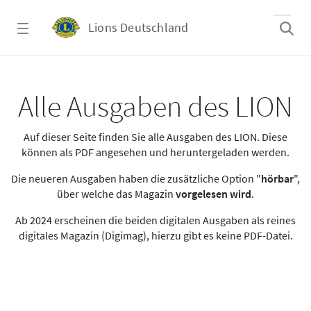
Zum Hauptinhalt springen
Lions Deutschland
Alle Ausgaben des LION
Alle Ausgaben des LION
Auf dieser Seite finden Sie alle Ausgaben des LION. Diese
können als PDF angesehen und heruntergeladen werden.
Die neueren Ausgaben haben die zusätzliche Option "
hörbar
",
über welche das Magazin
vorgelesen wird
.
Ab 2024 erscheinen die beiden digitalen Ausgaben als reines
digitales Magazin (Digimag), hierzu gibt es keine PDF-Datei.