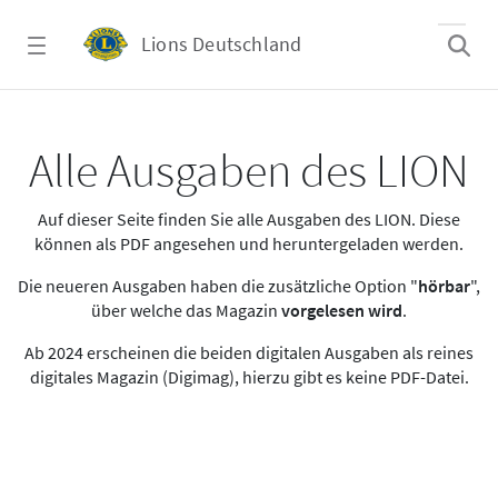
Zum Hauptinhalt springen
Lions Deutschland
Alle Ausgaben des LION
Alle Ausgaben des LION
Auf dieser Seite finden Sie alle Ausgaben des LION. Diese
können als PDF angesehen und heruntergeladen werden.
Die neueren Ausgaben haben die zusätzliche Option "
hörbar
",
über welche das Magazin
vorgelesen wird
.
Ab 2024 erscheinen die beiden digitalen Ausgaben als reines
digitales Magazin (Digimag), hierzu gibt es keine PDF-Datei.