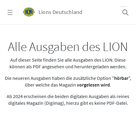
Zum Hauptinhalt springen
Lions Deutschland
Alle Ausgaben des LION
Alle Ausgaben des LION
Auf dieser Seite finden Sie alle Ausgaben des LION. Diese
können als PDF angesehen und heruntergeladen werden.
Die neueren Ausgaben haben die zusätzliche Option "
hörbar
",
über welche das Magazin
vorgelesen wird
.
Ab 2024 erscheinen die beiden digitalen Ausgaben als reines
digitales Magazin (Digimag), hierzu gibt es keine PDF-Datei.