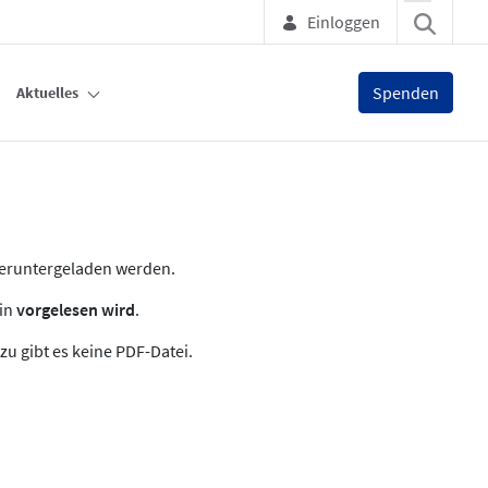
Einloggen
Spenden
Aktuelles
heruntergeladen werden.
zin
vorgelesen wird
.
zu gibt es keine PDF-Datei.