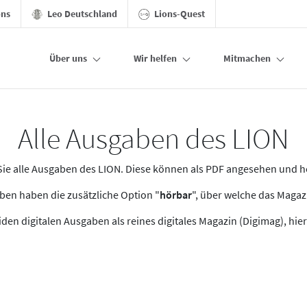
ons
Leo Deutschland
Lions-Quest
Über uns
Wir helfen
Mitmachen
Alle Ausgaben des LION
n Sie alle Ausgaben des LION. Diese können als PDF angesehen und 
en haben die zusätzliche Option "
hörbar
", über welche das Maga
den digitalen Ausgaben als reines digitales Magazin (Digimag), hier