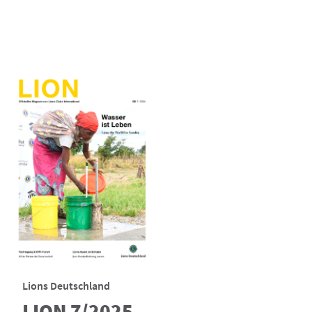
Lions Deutschland
LION 7/2025