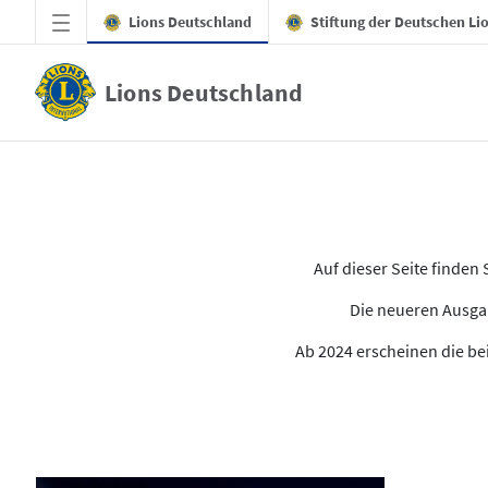
Zum Hauptinhalt springen
Lions Deutschland
Stiftung der Deutschen Li
Lions Deutschland
Alle Ausgaben des LION
Auf dieser Seite finde
Die neueren Ausgab
Ab 2024 erscheinen die bei