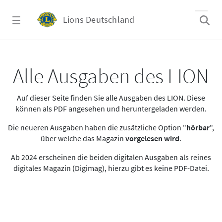
Zum Hauptinhalt springen
Lions Deutschland
Alle Ausgaben des LION
Alle Ausgaben des LION
Auf dieser Seite finden Sie alle Ausgaben des LION. Diese
können als PDF angesehen und heruntergeladen werden.
Die neueren Ausgaben haben die zusätzliche Option "
hörbar
",
über welche das Magazin
vorgelesen wird
.
Ab 2024 erscheinen die beiden digitalen Ausgaben als reines
digitales Magazin (Digimag), hierzu gibt es keine PDF-Datei.