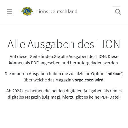
Zum Hauptinhalt springen
Lions Deutschland
Alle Ausgaben des LION
Alle Ausgaben des LION
Auf dieser Seite finden Sie alle Ausgaben des LION. Diese
können als PDF angesehen und heruntergeladen werden.
Die neueren Ausgaben haben die zusätzliche Option "
hörbar
",
über welche das Magazin
vorgelesen wird
.
Ab 2024 erscheinen die beiden digitalen Ausgaben als reines
digitales Magazin (Digimag), hierzu gibt es keine PDF-Datei.