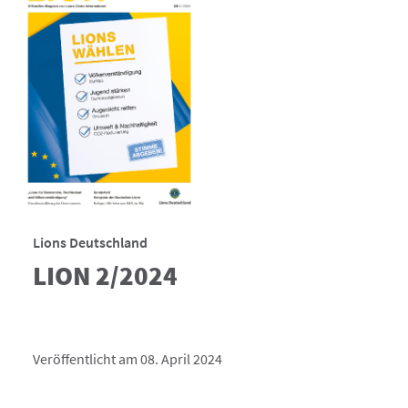
Lions Deutschland
LION 2/2024
Veröffentlicht am 08. April 2024