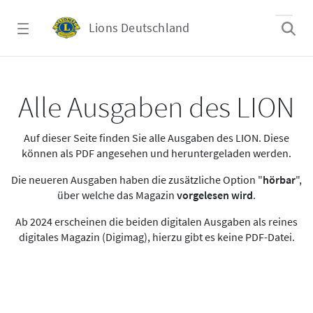
Zum Hauptinhalt springen
Lions Deutschland
Alle Ausgaben des LION
Alle Ausgaben des LION
Auf dieser Seite finden Sie alle Ausgaben des LION. Diese
können als PDF angesehen und heruntergeladen werden.
Die neueren Ausgaben haben die zusätzliche Option "
hörbar
",
über welche das Magazin
vorgelesen wird
.
Ab 2024 erscheinen die beiden digitalen Ausgaben als reines
digitales Magazin (Digimag), hierzu gibt es keine PDF-Datei.