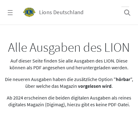
Zum Hauptinhalt springen
Lions Deutschland
Alle Ausgaben des LION
Alle Ausgaben des LION
Auf dieser Seite finden Sie alle Ausgaben des LION. Diese
können als PDF angesehen und heruntergeladen werden.
Die neueren Ausgaben haben die zusätzliche Option "
hörbar
",
über welche das Magazin
vorgelesen wird
.
Ab 2024 erscheinen die beiden digitalen Ausgaben als reines
digitales Magazin (Digimag), hierzu gibt es keine PDF-Datei.