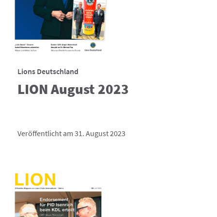
Lions Deutschland
LION August 2023
Veröffentlicht am 31. August 2023