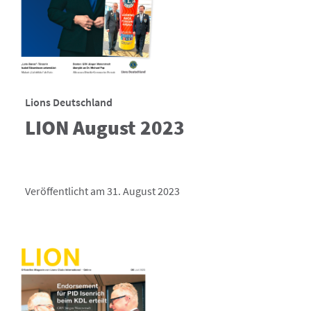
Lions Deutschland
LION August 2023
Veröffentlicht am 31. August 2023