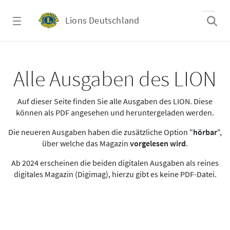
Zum Hauptinhalt springen
Lions Deutschland
Alle Ausgaben des LION
Alle Ausgaben des LION
Auf dieser Seite finden Sie alle Ausgaben des LION. Diese
können als PDF angesehen und heruntergeladen werden.
Die neueren Ausgaben haben die zusätzliche Option "
hörbar
",
über welche das Magazin
vorgelesen wird
.
Ab 2024 erscheinen die beiden digitalen Ausgaben als reines
digitales Magazin (Digimag), hierzu gibt es keine PDF-Datei.