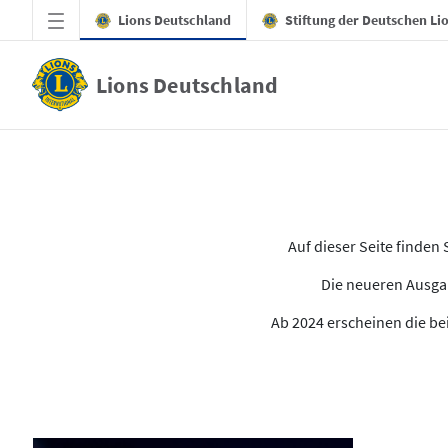
Zum Hauptinhalt springen
Lions Deutschland
Stiftung der Deutschen Li
Lions Deutschland
Alle Ausgaben des LION
Auf dieser Seite finde
Die neueren Ausgab
Ab 2024 erscheinen die bei