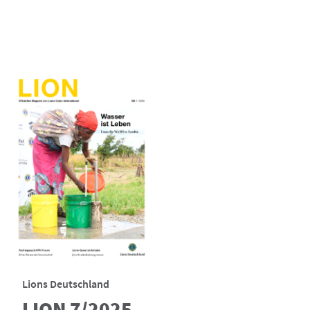
Lions Deutschland
LION 7/2025