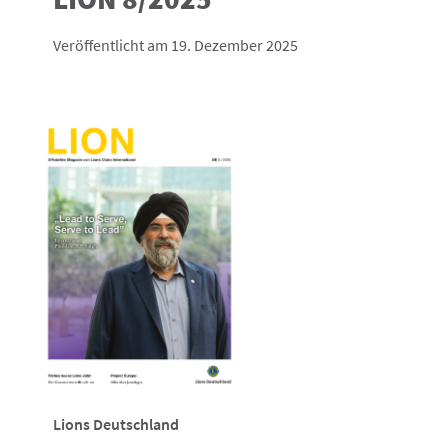
Veröffentlicht am 19. Dezember 2025
Lions Deutschland