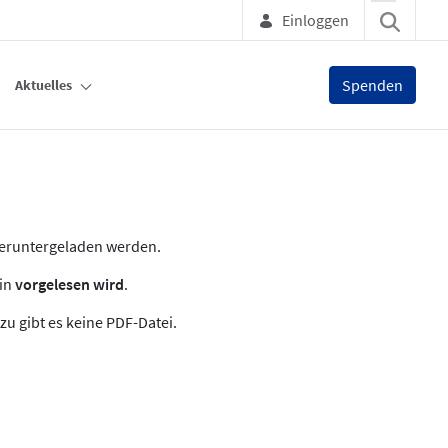
Einloggen
Spenden
Aktuelles
heruntergeladen werden.
zin
vorgelesen wird
.
zu gibt es keine PDF-Datei.