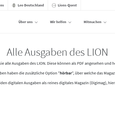
ons
Leo Deutschland
Lions-Quest
Über uns
Wir helfen
Mitmachen
Alle Ausgaben des LION
n Sie alle Ausgaben des LION. Diese können als PDF angesehen und 
en haben die zusätzliche Option "
hörbar
", über welche das Maga
den digitalen Ausgaben als reines digitales Magazin (Digimag), hier