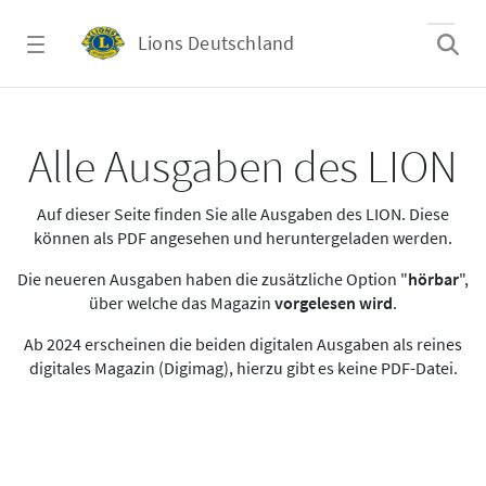
Zum Hauptinhalt springen
Lions Deutschland
Alle Ausgaben des LION
Alle Ausgaben des LION
Auf dieser Seite finden Sie alle Ausgaben des LION. Diese
können als PDF angesehen und heruntergeladen werden.
Die neueren Ausgaben haben die zusätzliche Option "
hörbar
",
über welche das Magazin
vorgelesen wird
.
Ab 2024 erscheinen die beiden digitalen Ausgaben als reines
digitales Magazin (Digimag), hierzu gibt es keine PDF-Datei.