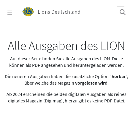
Zum Hauptinhalt springen
Lions Deutschland
Alle Ausgaben des LION
Alle Ausgaben des LION
Auf dieser Seite finden Sie alle Ausgaben des LION. Diese
können als PDF angesehen und heruntergeladen werden.
Die neueren Ausgaben haben die zusätzliche Option "
hörbar
",
über welche das Magazin
vorgelesen wird
.
Ab 2024 erscheinen die beiden digitalen Ausgaben als reines
digitales Magazin (Digimag), hierzu gibt es keine PDF-Datei.