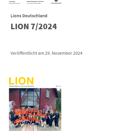
Lions Deutschland
LION 7/2024
Veröffentlicht am 29. November 2024