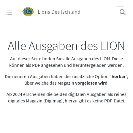
Zum Hauptinhalt springen
Lions Deutschland
Alle Ausgaben des LION
Alle Ausgaben des LION
Auf dieser Seite finden Sie alle Ausgaben des LION. Diese
können als PDF angesehen und heruntergeladen werden.
Die neueren Ausgaben haben die zusätzliche Option "
hörbar
",
über welche das Magazin
vorgelesen wird
.
Ab 2024 erscheinen die beiden digitalen Ausgaben als reines
digitales Magazin (Digimag), hierzu gibt es keine PDF-Datei.