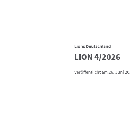
Lions Deutschland
LION 4/2026
Veröffentlicht am 26. Juni 2