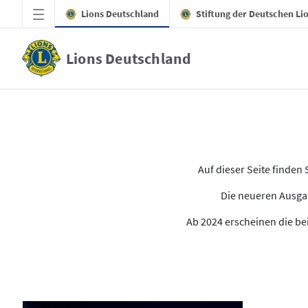
Zum Hauptinhalt springen
Lions Deutschland
Stiftung der Deutschen Li
Lions Deutschland
Alle Ausgaben des LION
Auf dieser Seite finde
Die neueren Ausgab
Ab 2024 erscheinen die bei