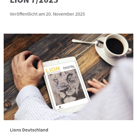
Veröffentlicht am 20. November 2025
Lions Deutschland