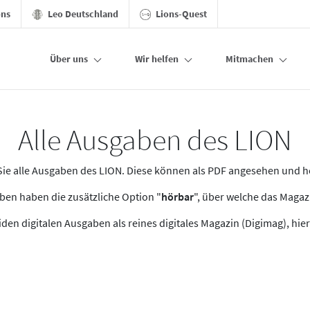
ons
Leo Deutschland
Lions-Quest
Über uns
Wir helfen
Mitmachen
Alle Ausgaben des LION
n Sie alle Ausgaben des LION. Diese können als PDF angesehen und 
en haben die zusätzliche Option "
hörbar
", über welche das Maga
den digitalen Ausgaben als reines digitales Magazin (Digimag), hier