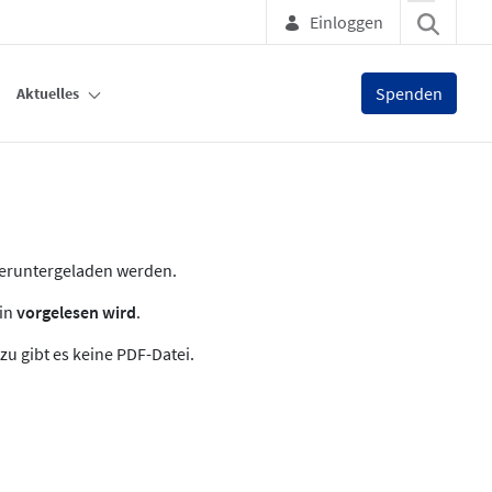
Einloggen
Spenden
Aktuelles
heruntergeladen werden.
zin
vorgelesen wird
.
zu gibt es keine PDF-Datei.