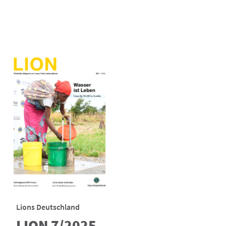
Lions Deutschland
LION 7/2025