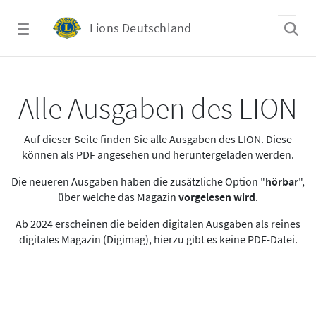
Zum Hauptinhalt springen
Lions Deutschland
Alle Ausgaben des LION
Alle Ausgaben des LION
Auf dieser Seite finden Sie alle Ausgaben des LION. Diese
können als PDF angesehen und heruntergeladen werden.
Die neueren Ausgaben haben die zusätzliche Option "
hörbar
",
über welche das Magazin
vorgelesen wird
.
Ab 2024 erscheinen die beiden digitalen Ausgaben als reines
digitales Magazin (Digimag), hierzu gibt es keine PDF-Datei.