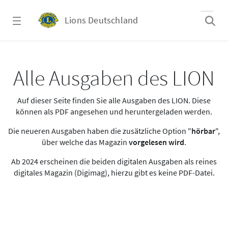
Zum Hauptinhalt springen
Lions Deutschland
Alle Ausgaben des LION
Alle Ausgaben des LION
Auf dieser Seite finden Sie alle Ausgaben des LION. Diese
können als PDF angesehen und heruntergeladen werden.
Die neueren Ausgaben haben die zusätzliche Option "
hörbar
",
über welche das Magazin
vorgelesen wird
.
Ab 2024 erscheinen die beiden digitalen Ausgaben als reines
digitales Magazin (Digimag), hierzu gibt es keine PDF-Datei.