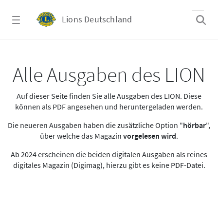
Zum Hauptinhalt springen
Lions Deutschland
Alle Ausgaben des LION
Alle Ausgaben des LION
Auf dieser Seite finden Sie alle Ausgaben des LION. Diese
können als PDF angesehen und heruntergeladen werden.
Die neueren Ausgaben haben die zusätzliche Option "
hörbar
",
über welche das Magazin
vorgelesen wird
.
Ab 2024 erscheinen die beiden digitalen Ausgaben als reines
digitales Magazin (Digimag), hierzu gibt es keine PDF-Datei.