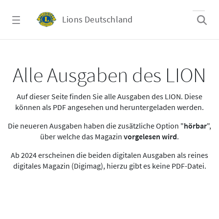
Zum Hauptinhalt springen
Lions Deutschland
Alle Ausgaben des LION
Alle Ausgaben des LION
Auf dieser Seite finden Sie alle Ausgaben des LION. Diese
können als PDF angesehen und heruntergeladen werden.
Die neueren Ausgaben haben die zusätzliche Option "
hörbar
",
über welche das Magazin
vorgelesen wird
.
Ab 2024 erscheinen die beiden digitalen Ausgaben als reines
digitales Magazin (Digimag), hierzu gibt es keine PDF-Datei.