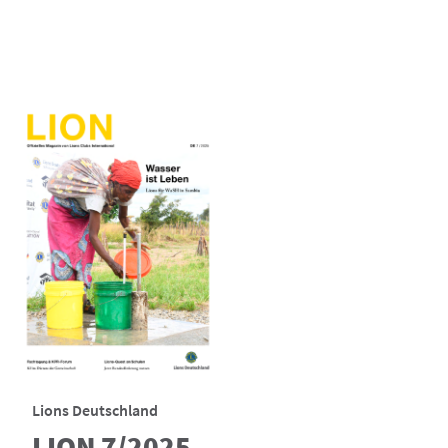
Lions Deutschland
LION 7/2025