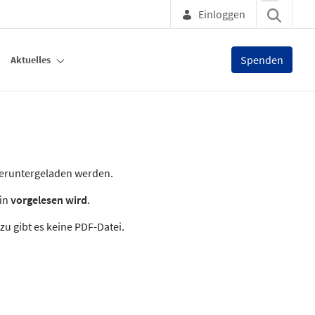
Einloggen
Spenden
Aktuelles
heruntergeladen werden.
zin
vorgelesen wird
.
zu gibt es keine PDF-Datei.