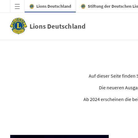
Zum Hauptinhalt springen
Lions Deutschland
Stiftung der Deutschen Li
Lions Deutschland
Alle Ausgaben des LION
Auf dieser Seite finde
Die neueren Ausgab
Ab 2024 erscheinen die bei