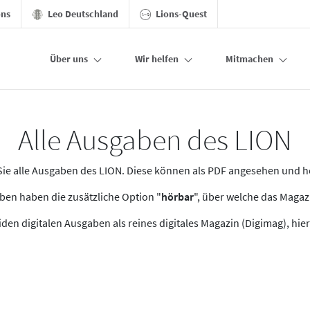
ons
Leo Deutschland
Lions-Quest
Über uns
Wir helfen
Mitmachen
Alle Ausgaben des LION
n Sie alle Ausgaben des LION. Diese können als PDF angesehen und 
en haben die zusätzliche Option "
hörbar
", über welche das Maga
den digitalen Ausgaben als reines digitales Magazin (Digimag), hier