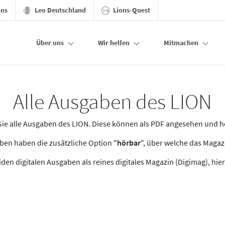
ons
Leo Deutschland
Lions-Quest
Über uns
Wir helfen
Mitmachen
Alle Ausgaben des LION
n Sie alle Ausgaben des LION. Diese können als PDF angesehen und 
en haben die zusätzliche Option "
hörbar
", über welche das Maga
den digitalen Ausgaben als reines digitales Magazin (Digimag), hier