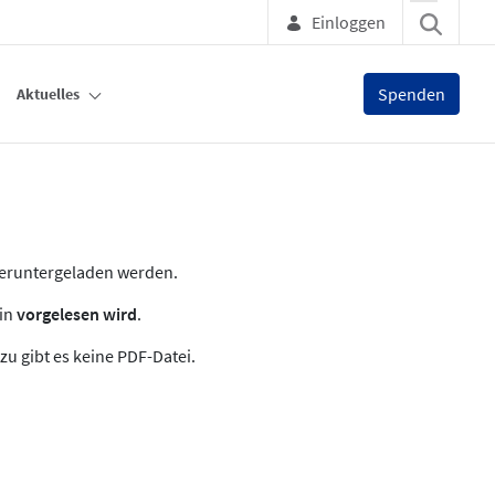
Einloggen
Spenden
Aktuelles
heruntergeladen werden.
zin
vorgelesen wird
.
zu gibt es keine PDF-Datei.