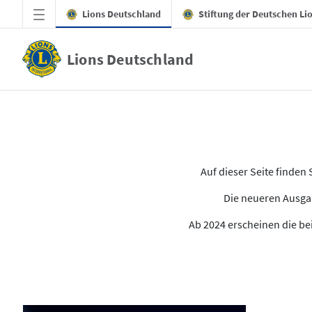
Zum Hauptinhalt springen
Lions Deutschland
Stiftung der Deutschen Li
Lions Deutschland
Alle Ausgaben des LION
Auf dieser Seite finde
Die neueren Ausgab
Ab 2024 erscheinen die bei