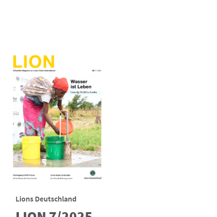
Lions Deutschland
LION 7/2025