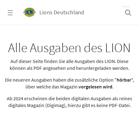
Zum Hauptinhalt springen
Lions Deutschland
Alle Ausgaben des LION
Alle Ausgaben des LION
Auf dieser Seite finden Sie alle Ausgaben des LION. Diese
können als PDF angesehen und heruntergeladen werden.
Die neueren Ausgaben haben die zusätzliche Option "
hörbar
",
über welche das Magazin
vorgelesen wird
.
Ab 2024 erscheinen die beiden digitalen Ausgaben als reines
digitales Magazin (Digimag), hierzu gibt es keine PDF-Datei.