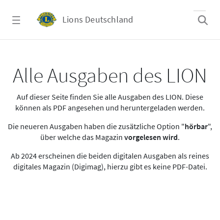
Zum Hauptinhalt springen
Lions Deutschland
Alle Ausgaben des LION
Alle Ausgaben des LION
Auf dieser Seite finden Sie alle Ausgaben des LION. Diese
können als PDF angesehen und heruntergeladen werden.
Die neueren Ausgaben haben die zusätzliche Option "
hörbar
",
über welche das Magazin
vorgelesen wird
.
Ab 2024 erscheinen die beiden digitalen Ausgaben als reines
digitales Magazin (Digimag), hierzu gibt es keine PDF-Datei.