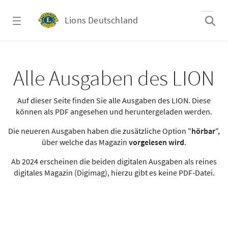
Zum Hauptinhalt springen
Lions Deutschland
Alle Ausgaben des LION
Alle Ausgaben des LION
Auf dieser Seite finden Sie alle Ausgaben des LION. Diese
können als PDF angesehen und heruntergeladen werden.
Die neueren Ausgaben haben die zusätzliche Option "
hörbar
",
über welche das Magazin
vorgelesen wird
.
Ab 2024 erscheinen die beiden digitalen Ausgaben als reines
digitales Magazin (Digimag), hierzu gibt es keine PDF-Datei.