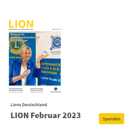
Lions Deutschland
LION Februar 2023
Spenden