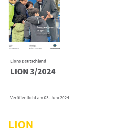
Lions Deutschland
LION 3/2024
Veröffentlicht am 03. Juni 2024