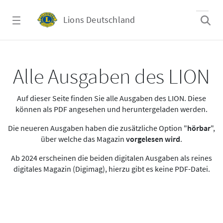
Zum Hauptinhalt springen
Lions Deutschland
Alle Ausgaben des LION
Alle Ausgaben des LION
Auf dieser Seite finden Sie alle Ausgaben des LION. Diese
können als PDF angesehen und heruntergeladen werden.
Die neueren Ausgaben haben die zusätzliche Option "
hörbar
",
über welche das Magazin
vorgelesen wird
.
Ab 2024 erscheinen die beiden digitalen Ausgaben als reines
digitales Magazin (Digimag), hierzu gibt es keine PDF-Datei.