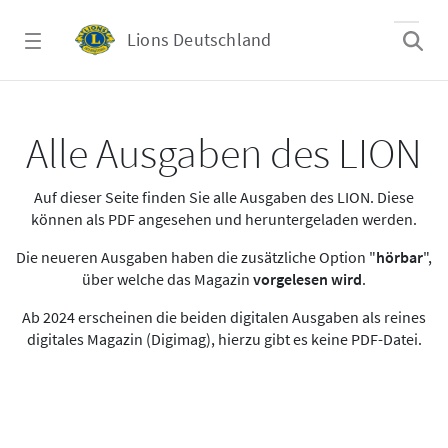
Zum Hauptinhalt springen
Lions Deutschland
Alle Ausgaben des LION
Alle Ausgaben des LION
Auf dieser Seite finden Sie alle Ausgaben des LION. Diese
können als PDF angesehen und heruntergeladen werden.
Die neueren Ausgaben haben die zusätzliche Option "
hörbar
",
über welche das Magazin
vorgelesen wird
.
Ab 2024 erscheinen die beiden digitalen Ausgaben als reines
digitales Magazin (Digimag), hierzu gibt es keine PDF-Datei.