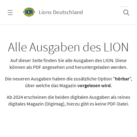
Zum Hauptinhalt springen
Lions Deutschland
Alle Ausgaben des LION
Alle Ausgaben des LION
Auf dieser Seite finden Sie alle Ausgaben des LION. Diese
können als PDF angesehen und heruntergeladen werden.
Die neueren Ausgaben haben die zusätzliche Option "
hörbar
",
über welche das Magazin
vorgelesen wird
.
Ab 2024 erscheinen die beiden digitalen Ausgaben als reines
digitales Magazin (Digimag), hierzu gibt es keine PDF-Datei.