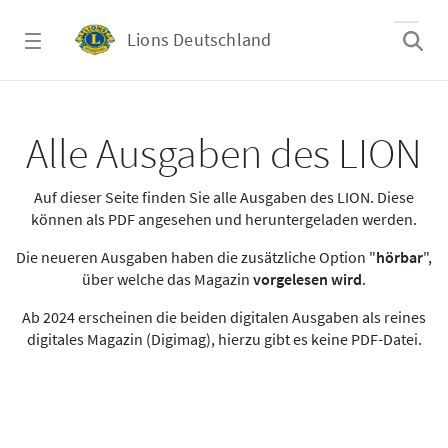
Zum Hauptinhalt springen
Lions Deutschland
Alle Ausgaben des LION
Alle Ausgaben des LION
Auf dieser Seite finden Sie alle Ausgaben des LION. Diese
können als PDF angesehen und heruntergeladen werden.
Die neueren Ausgaben haben die zusätzliche Option "
hörbar
",
über welche das Magazin
vorgelesen wird
.
Ab 2024 erscheinen die beiden digitalen Ausgaben als reines
digitales Magazin (Digimag), hierzu gibt es keine PDF-Datei.