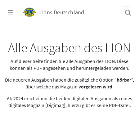
Zum Hauptinhalt springen
Lions Deutschland
Alle Ausgaben des LION
Alle Ausgaben des LION
Auf dieser Seite finden Sie alle Ausgaben des LION. Diese
können als PDF angesehen und heruntergeladen werden.
Die neueren Ausgaben haben die zusätzliche Option "
hörbar
",
über welche das Magazin
vorgelesen wird
.
Ab 2024 erscheinen die beiden digitalen Ausgaben als reines
digitales Magazin (Digimag), hierzu gibt es keine PDF-Datei.