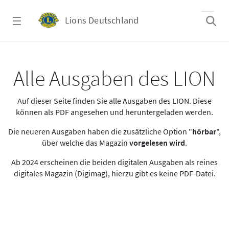
Zum Hauptinhalt springen
Lions Deutschland
Alle Ausgaben des LION
Alle Ausgaben des LION
Auf dieser Seite finden Sie alle Ausgaben des LION. Diese
können als PDF angesehen und heruntergeladen werden.
Die neueren Ausgaben haben die zusätzliche Option "
hörbar
",
über welche das Magazin
vorgelesen wird
.
Ab 2024 erscheinen die beiden digitalen Ausgaben als reines
digitales Magazin (Digimag), hierzu gibt es keine PDF-Datei.