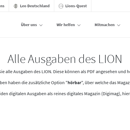
ons
Leo Deutschland
Lions-Quest
Über uns
Wir helfen
Mitmachen
Alle Ausgaben des LION
n Sie alle Ausgaben des LION. Diese können als PDF angesehen und 
en haben die zusätzliche Option "
hörbar
", über welche das Maga
den digitalen Ausgaben als reines digitales Magazin (Digimag), hier