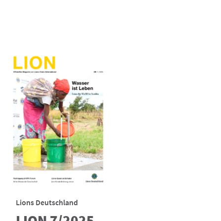
Lions Deutschland
LION 7/2025