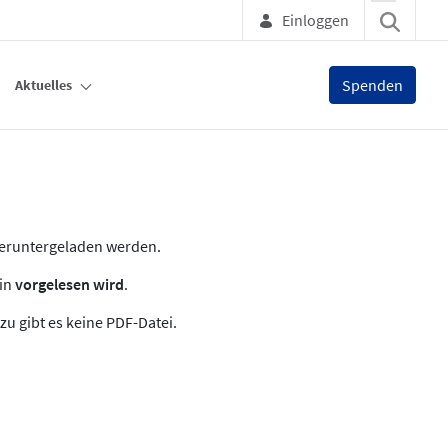
Einloggen
Spenden
Aktuelles
heruntergeladen werden.
zin
vorgelesen wird
.
zu gibt es keine PDF-Datei.