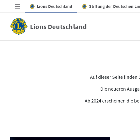
Zum Hauptinhalt springen
Lions Deutschland
Stiftung der Deutschen Li
Lions Deutschland
Alle Ausgaben des LION
Auf dieser Seite finde
Die neueren Ausgab
Ab 2024 erscheinen die bei