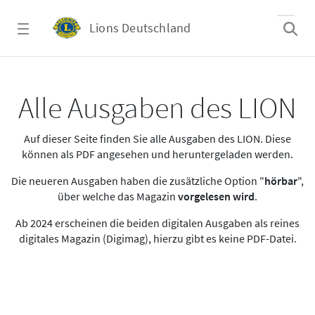
Zum Hauptinhalt springen
Lions Deutschland
Alle Ausgaben des LION
Alle Ausgaben des LION
Auf dieser Seite finden Sie alle Ausgaben des LION. Diese
können als PDF angesehen und heruntergeladen werden.
Die neueren Ausgaben haben die zusätzliche Option "
hörbar
",
über welche das Magazin
vorgelesen wird
.
Ab 2024 erscheinen die beiden digitalen Ausgaben als reines
digitales Magazin (Digimag), hierzu gibt es keine PDF-Datei.