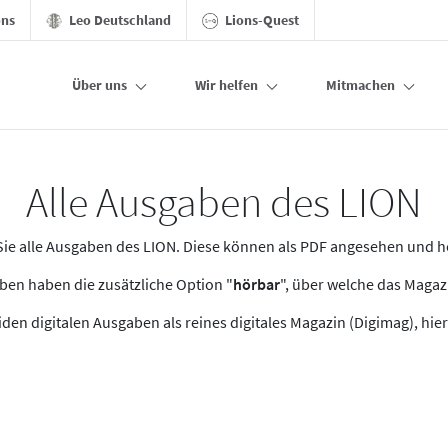
ons
Leo Deutschland
Lions-Quest
Über uns
Wir helfen
Mitmachen
Alle Ausgaben des LION
n Sie alle Ausgaben des LION. Diese können als PDF angesehen und 
en haben die zusätzliche Option "
hörbar
", über welche das Maga
den digitalen Ausgaben als reines digitales Magazin (Digimag), hier