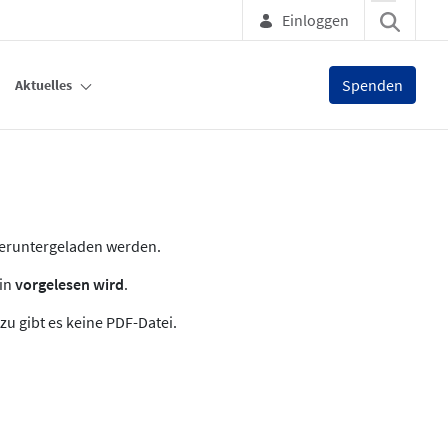
Einloggen
Spenden
Aktuelles
heruntergeladen werden.
zin
vorgelesen wird
.
zu gibt es keine PDF-Datei.