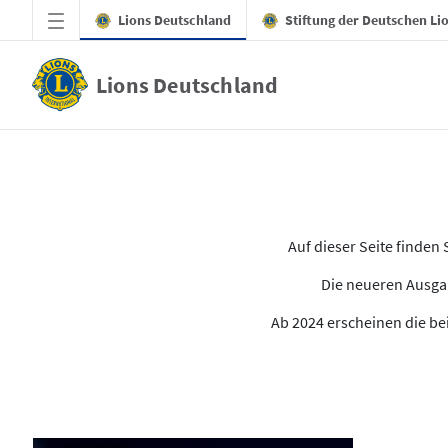
Zum Hauptinhalt springen
Lions Deutschland
Stiftung der Deutschen Li
Lions Deutschland
Alle Ausgaben des LION
Auf dieser Seite finde
Die neueren Ausgab
Ab 2024 erscheinen die bei