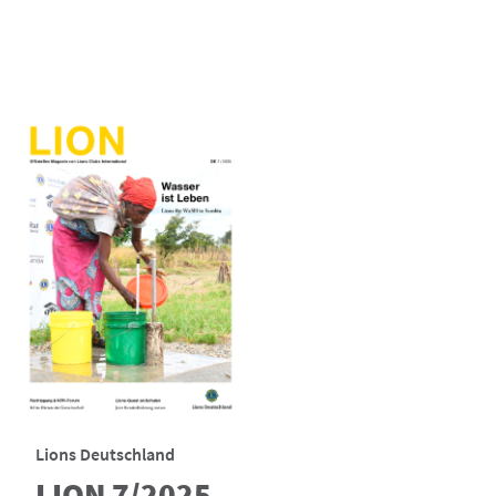
Lions Deutschland
LION 7/2025