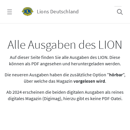
Zum Hauptinhalt springen
Lions Deutschland
Alle Ausgaben des LION
Alle Ausgaben des LION
Auf dieser Seite finden Sie alle Ausgaben des LION. Diese
können als PDF angesehen und heruntergeladen werden.
Die neueren Ausgaben haben die zusätzliche Option "
hörbar
",
über welche das Magazin
vorgelesen wird
.
Ab 2024 erscheinen die beiden digitalen Ausgaben als reines
digitales Magazin (Digimag), hierzu gibt es keine PDF-Datei.